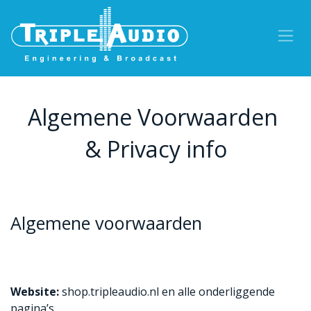
Overslaan naar inhoud
Algemene Voorwaarden
& Privacy info
Algemene voorwaarden
Website:
shop.tripleaudio.nl en alle onderliggende
pagina’s