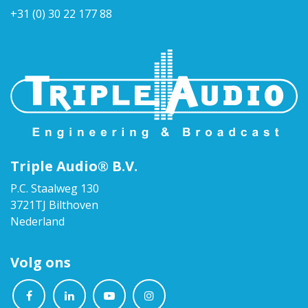
+31 (0) 30 22 177 88
Triple Audio® B.V.
P.C. Staalweg 130
3721TJ Bilthoven
Nederland
Volg ons